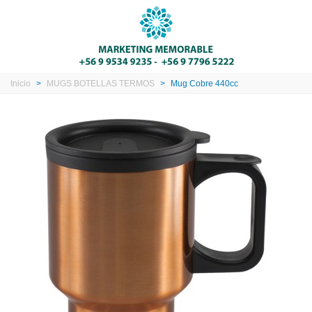
Inicio
>
MUGS BOTELLAS TERMOS
>
Mug Cobre 440cc