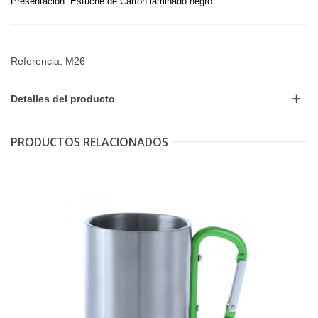
Presentación:
Estuche de Cartón laminado negro.
Referencia:
M26
Detalles del producto
PRODUCTOS RELACIONADOS