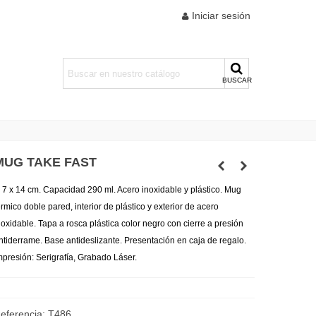
Iniciar sesión
BUSCAR
MUG TAKE FAST
 7 x 14 cm. Capacidad 290 ml. Acero inoxidable y plástico. Mug
érmico doble pared, interior de plástico y exterior de acero
noxidable. Tapa a rosca plástica color negro con cierre a presión
ntiderrame. Base antideslizante. Presentación en caja de regalo.
mpresión: Serigrafía, Grabado Láser.
eferencia:
T486