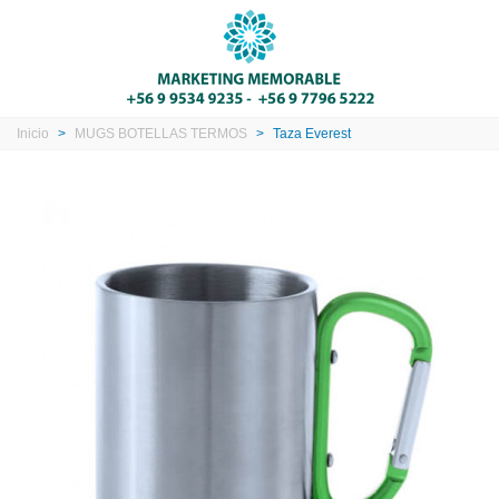
Inicio
>
MUGS BOTELLAS TERMOS
>
Taza Everest