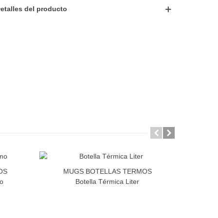
etalles del producto
OS
MUGS BOTELLAS TERMOS
MU
o
Botella Térmica Liter