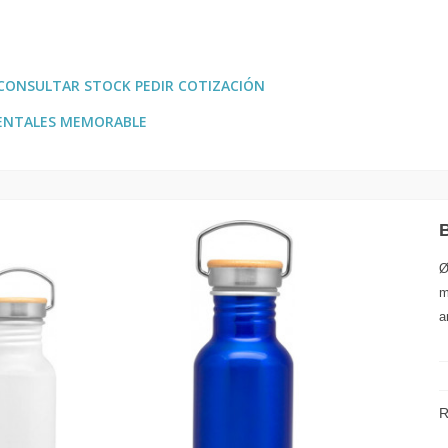
CONSULTAR STOCK PEDIR COTIZACIÓN
ENTALES MEMORABLE
Ø
m
a
R