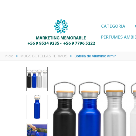
CATEGORIA
PERFUMES AMBI
Inicio
>
MUGS BOTELLAS TERMOS
>
Botella de Aluminio Armin