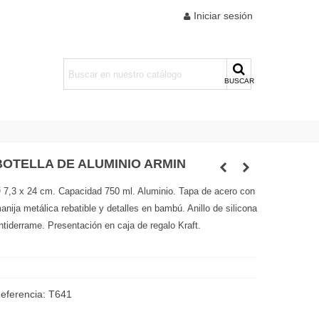
Iniciar sesión
BUSCAR
BOTELLA DE ALUMINIO ARMIN
 7,3 x 24 cm. Capacidad 750 ml. Aluminio. Tapa de acero con
anija metálica rebatible y detalles en bambú. Anillo de silicona
ntiderrame. Presentación en caja de regalo Kraft.
eferencia:
T641