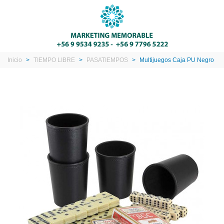
Inicio
>
TIEMPO LIBRE
>
PASATIEMPOS
>
Multijuegos Caja PU Negro