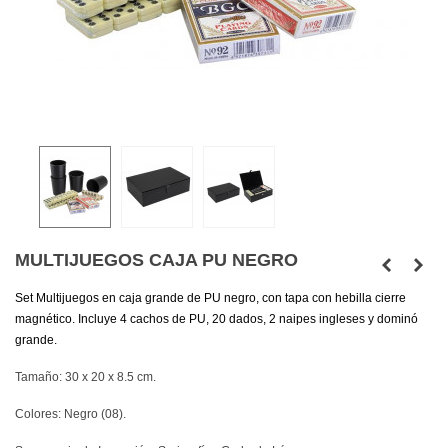
MULTIJUEGOS CAJA PU NEGRO
Set Multijuegos en caja grande de PU negro, con tapa con hebilla cierre
magnético. Incluye 4 cachos de PU, 20 dados, 2 naipes ingleses y dominó
grande.
Tamaño: 30 x 20 x 8.5 cm.
Colores: Negro (08).