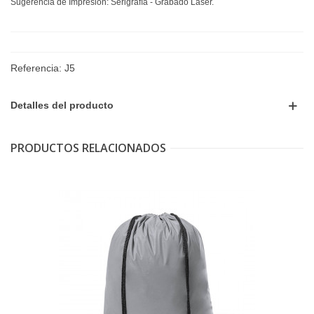
Sugerencia de Impresión: Serigrafía - Grabado Láser.
Referencia:
J5
Detalles del producto
PRODUCTOS RELACIONADOS