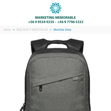
Inicio
>
BOLSOS Y MOCHILAS
>
Mochila Grey