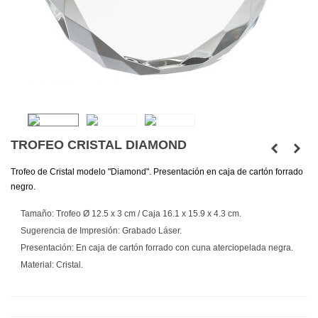
TROFEO CRISTAL DIAMOND
Trofeo de Cristal modelo "Diamond". Presentación en caja de cartón forrado
negro.
Tamaño: Trofeo Ø 12.5 x 3 cm / Caja 16.1 x 15.9 x 4.3 cm.
Sugerencia de Impresión: Grabado Láser.
Presentación: En caja de cartón forrado con cuna aterciopelada negra.
Material: Cristal.