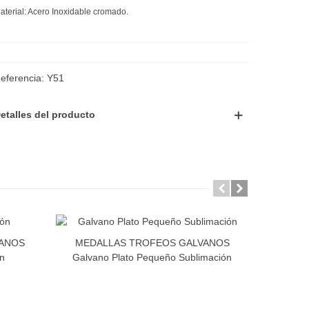
aterial: Acero Inoxidable cromado.
eferencia:
Y51
etalles del producto
VANOS
MEDALLAS TROFEOS GALVANOS
MEDA
ón
Galvano Plato Pequeño Sublimación