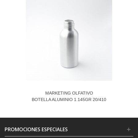
MARKETING OLFATIVO
BOTELLA ALUMINIO 1.145GR 20/410
35X87 60ML
PROMOCIONES ESPECIALES