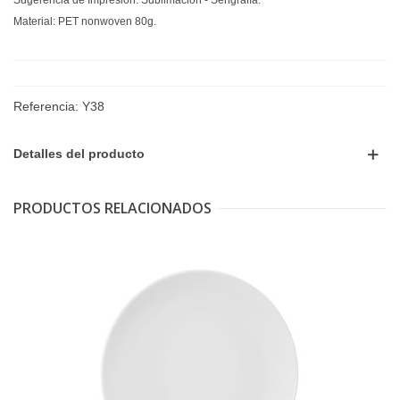
Sugerencia de Impresión: Sublimación - Serigrafía.
Material: PET nonwoven 80g.
Referencia:
Y38
Detalles del producto
PRODUCTOS RELACIONADOS