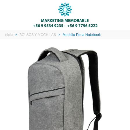
Inicio
>
BOLSOS Y MOCHILAS
>
Mochila Porta Notebook