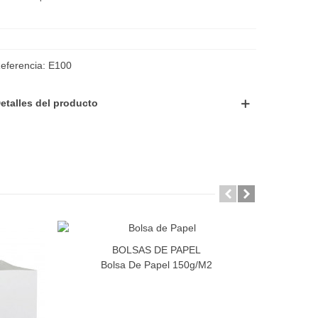
eferencia:
E100
etalles del producto
BOLSAS DE PAPEL
Bolsa De Papel 150g/m2
B