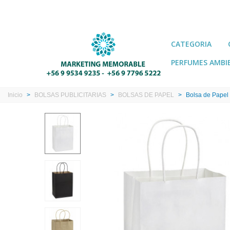
CATEGORIA
PERFUMES AMBI
Inicio
>
BOLSAS PUBLICITARIAS
>
BOLSAS DE PAPEL
>
Bolsa de Papel