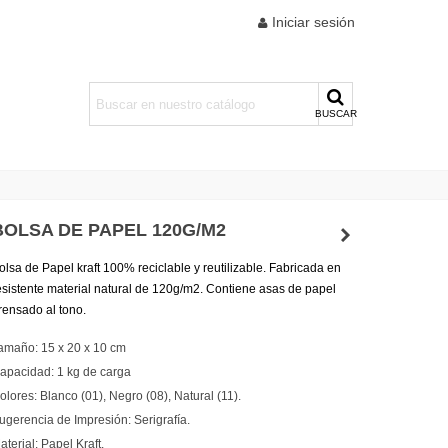
Iniciar sesión
BUSCAR
BOLSA DE PAPEL 120G/M2
olsa de Papel kraft 100% reciclable y reutilizable. Fabricada en
esistente material natural de 120g/m2. Contiene asas de papel
rensado al tono.
amaño: 15 x 20 x 10 cm
apacidad: 1 kg de carga
olores: Blanco (01), Negro (08), Natural (11).
ugerencia de Impresión: Serigrafía.
aterial: Papel Kraft.