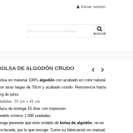
Iniciar sesión
BUSCAR
BOLSA DE ALGODÓN CRUDO
olsa en material 100%
algodón
con acabado en color natural.
on asas largas de 70cm y acabado cosido. Resistencia hasta
kg de peso.
edidas: 37 cm x 41 cm
lazo de entrega 15 días con impresión.
edido mínimo 1.000 unidades.
enga presente que este modelo de
bolsa de algodón
, no es
re-lavada, por lo que encoge. Como su fabricación es manual,