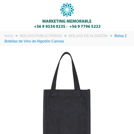
Inicio
>
BOLSAS PUBLICITARIAS
>
BOLSAS DE ALGODÓN
>
Bolsa 2
Botellas de Vino de Algodón Canvas