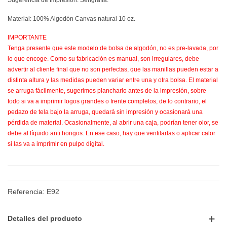
Sugerencia de Impresión: Serigrafía.
Material: 100% Algodón Canvas natural 10 oz.
IMPORTANTE
Tenga presente que este modelo de bolsa de algodón, no es pre-lavada, por
lo que encoge. Como su fabricación es manual, son irregulares, debe
advertir al cliente final que no son perfectas, que las manillas pueden estar a
distinta altura y las medidas pueden variar entre una y otra bolsa. El material
se arruga fácilmente, sugerimos plancharlo antes de la impresión, sobre
todo si va a imprimir logos grandes o frente completos, de lo contrario, el
pedazo de tela bajo la arruga, quedará sin impresión y ocasionará una
pérdida de material. Ocasionalmente, al abrir una caja, podrían tener olor, se
debe al líquido anti hongos. En ese caso, hay que ventilarlas o aplicar calor
si las va a imprimir en pulpo digital.
Referencia:
E92
Detalles del producto