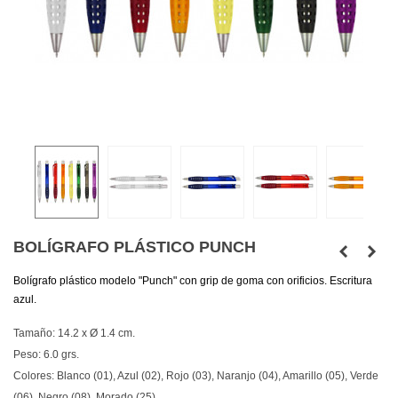
BOLÍGRAFO PLÁSTICO PUNCH
Bolígrafo plástico modelo "Punch" con grip de goma con orificios. Escritura
azul.
Tamaño: 14.2 x Ø 1.4 cm.
Peso: 6.0 grs.
Colores: Blanco (01), Azul (02), Rojo (03), Naranjo (04), Amarillo (05), Verde
(06), Negro (08), Morado (25).