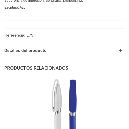
Sugerencia de Impresión: Serigrafía, Tampografía.
Escritura: Azul
Referencia:
L79
Detalles del producto
PRODUCTOS RELACIONADOS