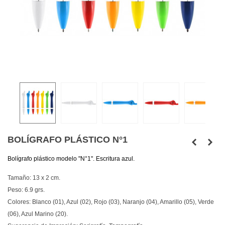
BOLÍGRAFO PLÁSTICO N°1
Bolígrafo plástico modelo "N°1". Escritura azul.
Tamaño: 13 x 2 cm.
Peso: 6.9 grs.
Colores: Blanco (01), Azul (02), Rojo (03), Naranjo (04), Amarillo (05), Verde
(06), Azul Marino (20).