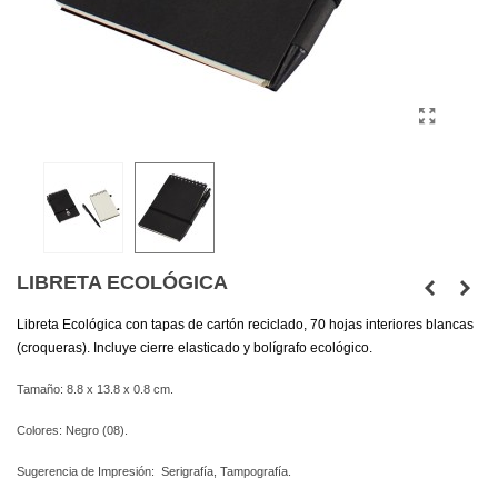
LIBRETA ECOLÓGICA
Libreta Ecológica con tapas de cartón reciclado, 70 hojas interiores blancas
(croqueras). Incluye cierre elasticado y bolígrafo ecológico.
Tamaño: 8.8 x 13.8 x 0.8 cm.
Colores: Negro (08).
Sugerencia de Impresión: Serigrafía, Tampografía.