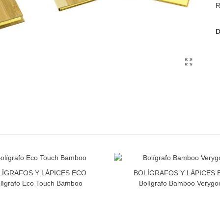
R
D
LÍGRAFOS Y LÁPICES ECO
BOLÍGRAFOS Y LÁPICES 
lígrafo Eco Touch Bamboo
Bolígrafo Bamboo Verygo