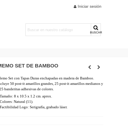
Iniciar sesión
BUSCAR
MEMO SET DE BAMBOO
emo Set con Tapas Duras enchapadas en madera de Bamboo.
ncluye 50 post-it amarillos grandes, 25 post-it amarillos medianos y
25 banderitas adhesivas de colores.
 Tamaño: 8 x 10.5 x 1.2 cm. aprox.
 Colores: Natural (11).
 Factibilidad Logo: Serigrafía, grabado láser.