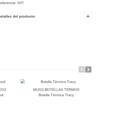
eferencia:
N37
etalles del producto
ECO
MUGS BOTELLAS TERMOS
od
Botella Térmica Tracy
Bol