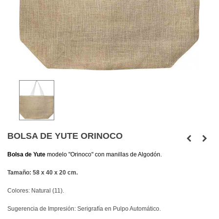
BOLSA DE YUTE ORINOCO
Bolsa de Yute
modelo "Orinoco" con manillas de Algodón.
Tamaño: 58 x 40 x 20 cm.
Colores: Natural (11).
Sugerencia de Impresión: Serigrafía en Pulpo Automático.