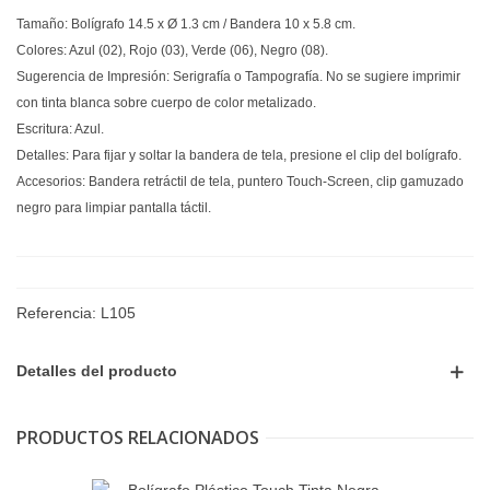
Tamaño: Bolígrafo 14.5 x Ø 1.3 cm / Bandera 10 x 5.8 cm.
Colores: Azul (02), Rojo (03), Verde (06), Negro (08).
Sugerencia de Impresión: Serigrafía o Tampografía. No se sugiere imprimir
con tinta blanca sobre cuerpo de color metalizado.
Escritura: Azul.
Detalles: Para fijar y soltar la bandera de tela, presione el clip del bolígrafo.
Accesorios: Bandera retráctil de tela, puntero Touch-Screen, clip gamuzado
negro para limpiar pantalla táctil.
Referencia:
L105
Detalles del producto
PRODUCTOS RELACIONADOS