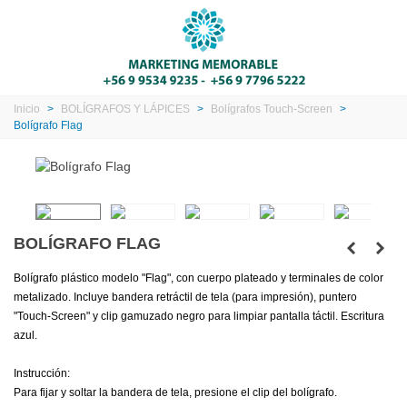
Inicio
>
BOLÍGRAFOS Y LÁPICES
>
Bolígrafos Touch-Screen
>
Bolígrafo Flag
BOLÍGRAFO FLAG
Bolígrafo plástico modelo "Flag", con cuerpo plateado y terminales de color
metalizado. Incluye bandera retráctil de tela (para impresión), puntero
"Touch-Screen" y clip gamuzado negro para limpiar pantalla táctil. Escritura
azul.
Instrucción:
Para fijar y soltar la bandera de tela, presione el clip del bolígrafo.