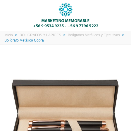
Inicio
>
BOLÍGRAFOS Y LÁPICES
>
Bolígrafos Metálicos y Ejecutivos
>
Bolígrafo Metálico Cobra